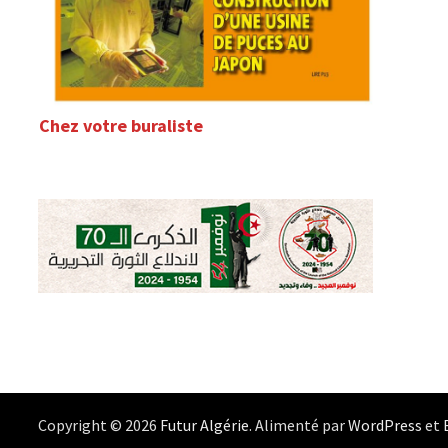
Chez votre buraliste
Copyright © 2026
Futur Algérie
. Alimenté par
WordPress
et