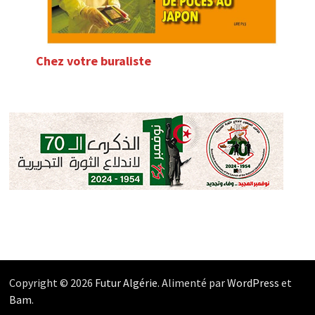
Chez votre buraliste
Copyright © 2026
Futur Algérie
. Alimenté par
WordPress
et
Bam
.