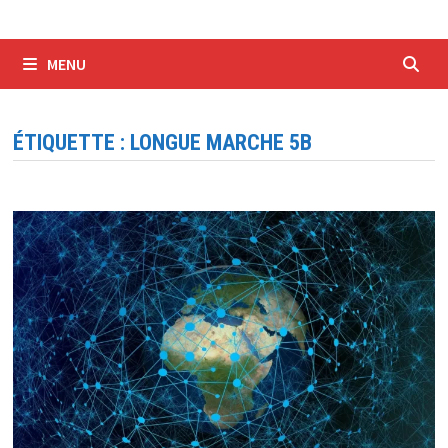
MENU
ÉTIQUETTE :
LONGUE MARCHE 5B