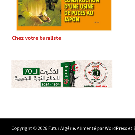
Chez votre buraliste
Copyright © 2026
Futur Algérie
. Alimenté par
WordPress
et