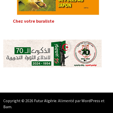
Chez votre buraliste
Copyright © 2026
Futur Algérie
. Alimenté par
WordPress
et
Bam
.