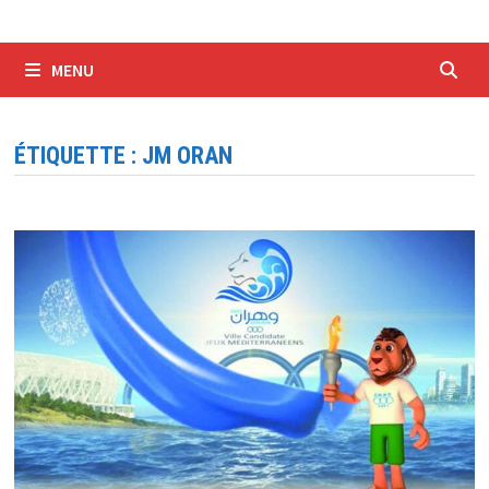
MENU
ÉTIQUETTE :
JM ORAN