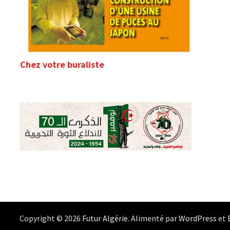
Chez votre buraliste
Copyright © 2026
Futur Algérie
. Alimenté par
WordPress
et