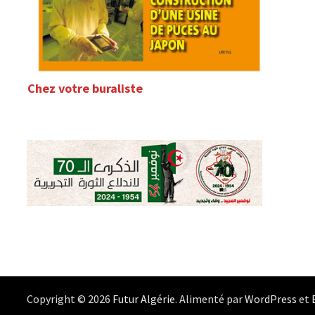
Chez votre buraliste
Copyright © 2026
Futur Algérie
. Alimenté par
WordPress
et