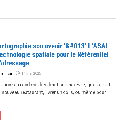
cartographie son avenir ‘&#013’ L’ASAL
technologie spatiale pour le Référentiel
’Adressage
henifsa
14 mai 2025
tourné en rond en cherchant une adresse, que ce soit
 nouveau restaurant, livrer un colis, ou même pour