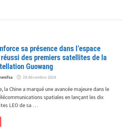
enforce sa présence dans l’espace
éussi des premiers satellites de la
ellation Guowang
henifsa
29 décembre 2024
, la Chine a marqué une avancée majeure dans le
lécommunications spatiales en lançant les dix
lites LEO de sa …