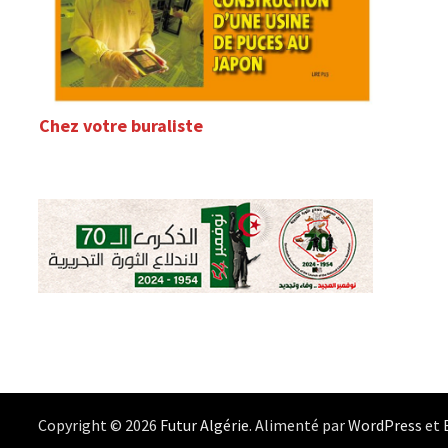
Chez votre buraliste
Copyright © 2026
Futur Algérie
. Alimenté par
WordPress
et