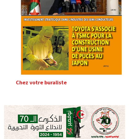
Chez votre buraliste