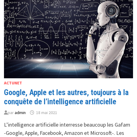
ACTUNET
Google, Apple et les autres, toujours à la
conquête de l’intelligence artificielle
par
admin
18 mai 2021
L’intelligence artificielle interresse beaucoup les Gafam
-Google, Apple, Facebook, Amazon et Microsoft-. Les