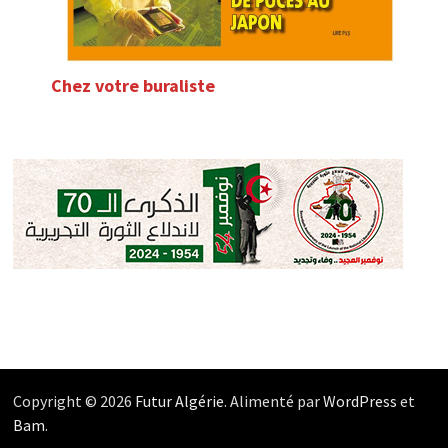
Chez votre buraliste
Copyright © 2026
Futur Algérie
. Alimenté par
WordPress
et
Bam
.