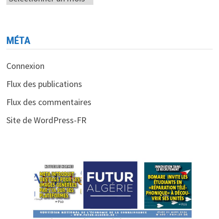
MÉTA
Connexion
Flux des publications
Flux des commentaires
Site de WordPress-FR