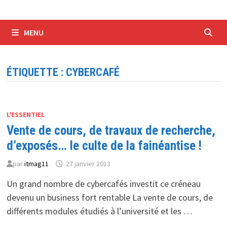
MENU
ÉTIQUETTE :
CYBERCAFÉ
L'ESSENTIEL
Vente de cours, de travaux de recherche,
d’exposés… le culte de la fainéantise !
par
itmag11
27 janvier 2013
Un grand nombre de cybercafés investit ce créneau
devenu un business fort rentable La vente de cours, de
différents modules étudiés à l’université et les …