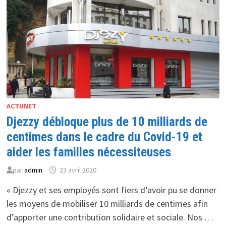
SUD-
AFRICAINES
PENDANT
COVID-
19
ACTUNET
Djezzy débloque plus de 10 milliards de
centimes dans le cadre du Covid-19 et
aider les familles nécessiteuses
par
admin
23 avril 2020
« Djezzy et ses employés sont fiers d’avoir pu se donner
les moyens de mobiliser 10 milliards de centimes afin
d’apporter une contribution solidaire et sociale. Nos …