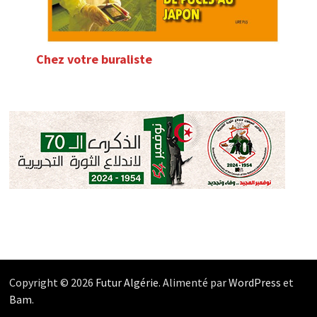
Chez votre buraliste
Copyright © 2026
Futur Algérie
. Alimenté par
WordPress
et
Bam
.