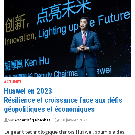
SOLIDE
EN
2023
ACTUNET
Huawei en 2023
Résilience et croissance face aux défis
géopolitiques et économiques
par
Abderrafiq Khenifsa
10 janvier 2024
Le géant technologique chinois Huawei, soumis à des