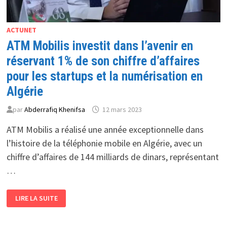
ACTUNET
ATM Mobilis investit dans l’avenir en
réservant 1% de son chiffre d’affaires
pour les startups et la numérisation en
Algérie
par
Abderrafiq Khenifsa
12 mars 2023
ATM Mobilis a réalisé une année exceptionnelle dans
l’histoire de la téléphonie mobile en Algérie, avec un
chiffre d’affaires de 144 milliards de dinars, représentant
…
ATM
LIRE LA SUITE
MOBILIS
INVESTIT
DANS
L’AVENIR