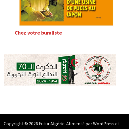
Chez votre buraliste
Copyright © 2026
Futur Algérie
. Alimenté par
WordPress
et