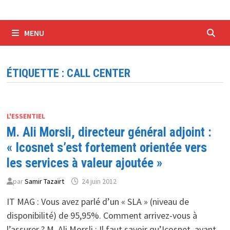
MENU
ÉTIQUETTE :
CALL CENTER
L'ESSENTIEL
M. Ali Morsli, directeur général adjoint :
« Icosnet s’est fortement orientée vers
les services à valeur ajoutée »
par
Samir Tazaïrt
24 juin 2012
IT MAG : Vous avez parlé d’un « SLA » (niveau de
disponibilité) de 95,95%. Comment arrivez-vous à
l’assurer ? M. Ali Morsli : Il faut savoir qu’Icosnet, avant