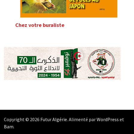
Chez votre buraliste
Copyright © 2026
Futur Algérie
. Alimenté par
WordPress
et
Bam
.