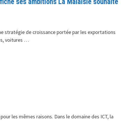
ffiche ses ambitions La Malaisie souhaite
une stratégie de croissance portée par les exportations
es, voitures …
 pour les mêmes raisons. Dans le domaine des ICT, la