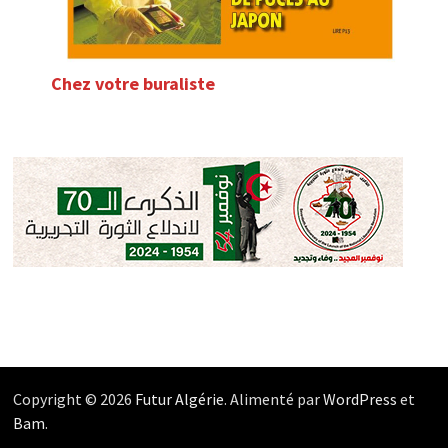
Chez votre buraliste
Copyright © 2026
Futur Algérie
. Alimenté par
WordPress
et
Bam
.