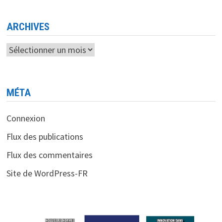
INITIATIVES
DU
MINISTRE
BELAABED
ARCHIVES
Archives
MÉTA
Connexion
Flux des publications
Flux des commentaires
Site de WordPress-FR