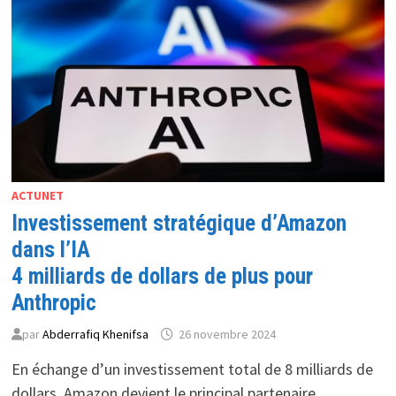
LIGNE
ACTUNET
Investissement stratégique d’Amazon
dans l’IA
4 milliards de dollars de plus pour
Anthropic
par
Abderrafiq Khenifsa
26 novembre 2024
En échange d’un investissement total de 8 milliards de
dollars, Amazon devient le principal partenaire