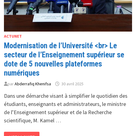
ACTUNET
Modernisation de l’Université <br> Le
secteur de l’Enseignement supérieur se
dote de 5 nouvelles plateformes
numériques
par
Abderrafiq Khenifsa
30 avril 2025
Dans une démarche visant à simplifier le quotidien des
étudiants, enseignants et administrateurs, le ministre
de l’Enseignement supérieur et de la Recherche
scientifique, M. Kamel …
MODERNISATION