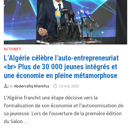
ACTUNET
L’Algérie célèbre l’auto-entrepreneuriat
<br> Plus de 30 000 jeunes intégrés et
une économie en pleine métamorphose
par
Abderrafiq Khenifsa
10 mai 2025
L’Algérie franchit une étape décisive vers la
formalisation de son économie et l’autonomisation de
sa jeunesse. Lors de l’ouverture de la première édition
du Salon …