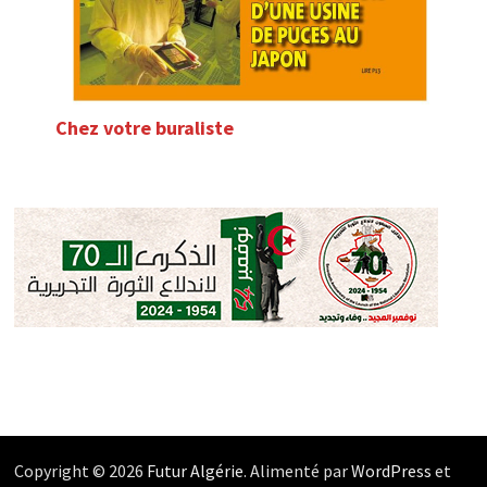
Chez votre buraliste
Copyright © 2026
Futur Algérie
. Alimenté par
WordPress
et