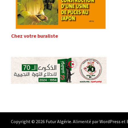
Chez votre buraliste
Copyright © 2026
Futur Algérie
. Alimenté par
WordPress
et