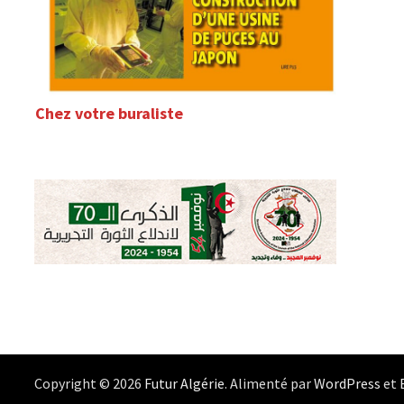
Chez votre buraliste
Copyright © 2026
Futur Algérie
. Alimenté par
WordPress
et