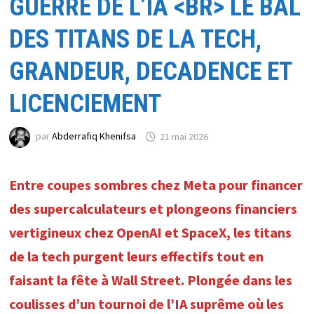
GUERRE DE L’IA <BR> LE BAL
DES TITANS DE LA TECH,
GRANDEUR, DECADENCE ET
LICENCIEMENT
par
Abderrafiq Khenifsa
21 mai 2026
Entre coupes sombres chez Meta pour financer
des supercalculateurs et plongeons financiers
vertigineux chez OpenAI et SpaceX, les titans
de la tech purgent leurs effectifs tout en
faisant la fête à Wall Street. Plongée dans les
coulisses d’un tournoi de l’IA suprême où les