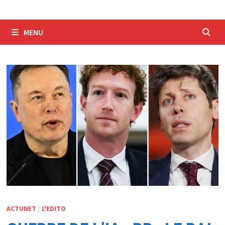
MENU
ACTUNET
/
L'EDITO