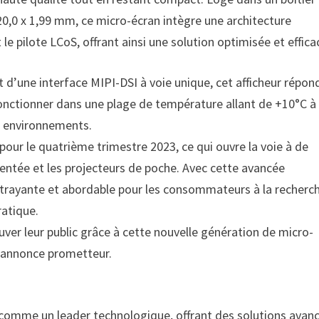
20,0 x 1,99 mm, ce micro-écran intègre une architecture
pilote LCoS, offrant ainsi une solution optimisée et effica
d’une interface MIPI-DSI à voie unique, cet afficheur répon
 fonctionner dans une plage de température allant de +10°C à
ts environnements.
our le quatrième trimestre 2023, ce qui ouvre la voie à de
mentée et les projecteurs de poche. Avec cette avancée
attrayante et abordable pour les consommateurs à la recherc
ratique.
uver leur public grâce à cette nouvelle génération de micro-
s’annonce prometteur.
comme un leader technologique, offrant des solutions avan