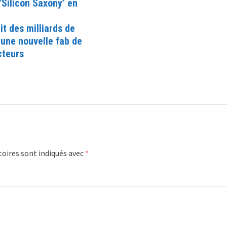
Silicon Saxony’ en
t des milliards de
 une nouvelle fab de
cteurs
oires sont indiqués avec
*