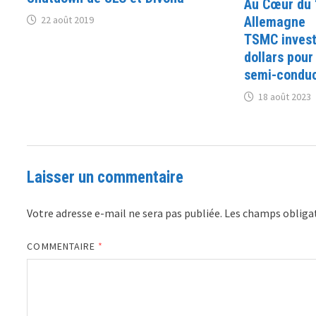
Au Cœur du ‘
22 août 2019
Allemagne
TSMC investi
dollars pour
semi-condu
18 août 2023
Laisser un commentaire
Votre adresse e-mail ne sera pas publiée.
Les champs obligat
COMMENTAIRE
*