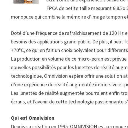
FPCA de petite taille mesurant 6,85 x 
monopuce qui combine la mémoire d’image tampon et le 
Doté d’une fréquence de rafraîchissement de 120 Hz et 
besoins des applications grand public. De plus, il peut
+70°C, ce qui en fait un choix polyvalent pour différen
La production en volume de ce micro-ecran est prévue p
nouvelles possibilités pour les lunettes de réalité aug
technologique, Omnivision espère offrir une solution 
d’une expérience de réalité augmentée immersive et p
Les lunettes de réalité augmentée pourraient enfin tro
écrans, et l’avenir de cette technologie passionnante 
Qui est Omnivision
Depuis sa création en 1995, OMNIVISION est reconnue 