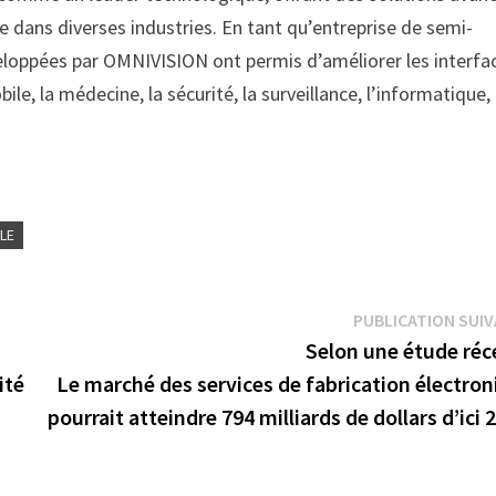
e dans diverses industries. En tant qu’entreprise de semi-
eloppées par OMNIVISION ont permis d’améliorer les interfa
 la médecine, la sécurité, la surveillance, l’informatique, 
LLE
PUBLICATION SUI
Selon une étude réc
ité
Le marché des services de fabrication électro
pourrait atteindre 794 milliards de dollars d’ici 