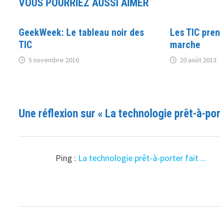
VOUS POURRIEZ AUSSI AIMER
GeekWeek: Le tableau noir des
Les TIC pren
TIC
marche
5 novembre 2016
20 août 2013
Une réflexion sur «
La technologie prêt-à-por
Ping :
La technologie prêt-à-porter fait ...