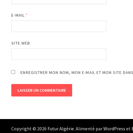
E-MAIL
*
SITE WEB
ENREGISTRER MON NOM, MON E-MAIL ET MON SITE DAN
Copyright © 2026
Futur Algérie
. Alimenté par
WordPress
et