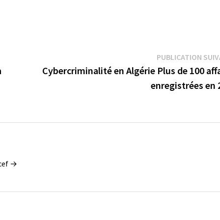
PUBLICATION SUI
à
Cybercriminalité en Algérie Plus de 100 aff
enregistrées en 
ucef →