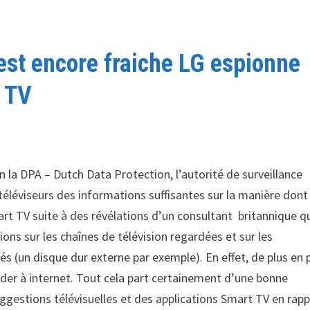
est encore fraiche LG espionne
t TV
n la DPA – Dutch Data Protection, l’autorité de surveillance
téléviseurs des informations suffisantes sur la manière dont
art TV suite à des révélations d’un consultant britannique qu
ons sur les chaînes de télévision regardées et sur les
hés (un disque dur externe par exemple). En effet, de plus en 
éder à internet. Tout cela part certainement d’une bonne
suggestions télévisuelles et des applications Smart TV en rap