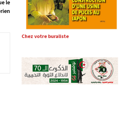
suivante :
e le
rien
Chez votre buraliste