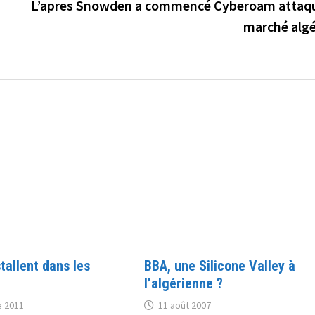
L’apres Snowden a commencé Cyberoam attaqu
marché algé
stallent dans les
BBA, une Silicone Valley à
l’algérienne ?
 2011
11 août 2007