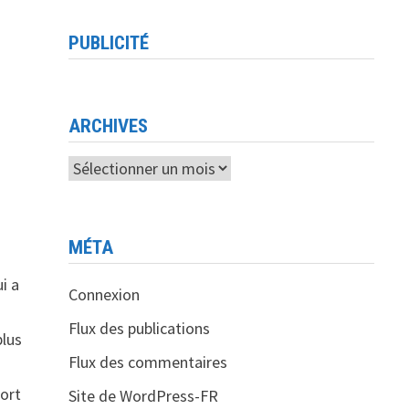
PUBLICITÉ
ARCHIVES
Archives
MÉTA
i a
Connexion
Flux des publications
plus
Flux des commentaires
port
Site de WordPress-FR