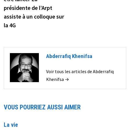
l’article
présidente de l’Arpt
assiste à un colloque sur
la 4G
Abderrafiq Khenifsa
Voir tous les articles de Abderrafiq
Khenifsa →
VOUS POURRIEZ AUSSI AIMER
La vie