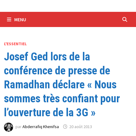
MENU
L'ESSENTIEL
Josef Ged lors de la
conférence de presse de
Ramadhan déclare « Nous
sommes très confiant pour
l’ouverture de la 3G »
par
Abderrafiq Khenifsa
20 août 2013