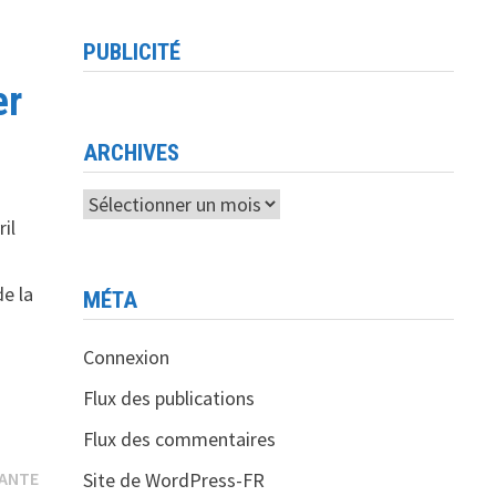
PUBLICITÉ
er
ARCHIVES
Archives
il
e
de la
MÉTA
Connexion
Flux des publications
Flux des commentaires
Publication
VANTE
Site de WordPress-FR