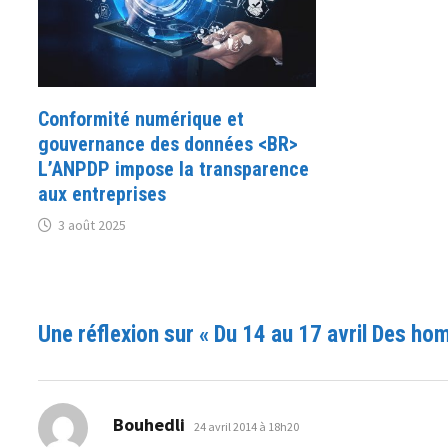
Conformité numérique et
gouvernance des données <BR>
L’ANPDP impose la transparence
aux entreprises
3 août 2025
Une réflexion sur «
Du 14 au 17 avril Des hom
dit :
Bouhedli
24 avril 2014 à 18h20