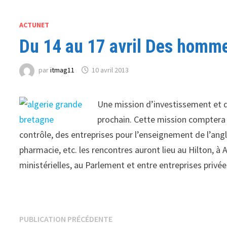
ACTUNET
Du 14 au 17 avril Des homme
par
itmag11
10 avril 2013
Une mission d’investissement et d
prochain. Cette mission compter
contrôle, des entreprises pour l’enseignement de l’ang
pharmacie, etc. les rencontres auront lieu au Hilton, à
ministérielles, au Parlement et entre entreprises privé
Navigation
Publication
PUBLICATION PRÉCÉDENTE