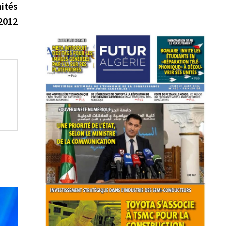
suivante :
ités
2012