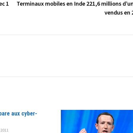
ec 1
Terminaux mobiles en Inde 221,6 millions d’un
vendus en 
pare aux cyber-
 2011