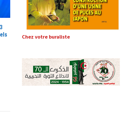
3
uels
Chez votre buraliste