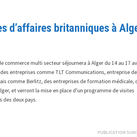
s d’affaires britanniques à Alg
e commerce multi secteur séjournera à Alger du 14 au 17 avr
a des entreprises comme TLT Communications, entreprise d
lais comme Berlitz, des entreprises de formation médicale, 
 Alger, et verront la mise en place d’un programme de visites
es des deux pays.
PUBLICATION SUI