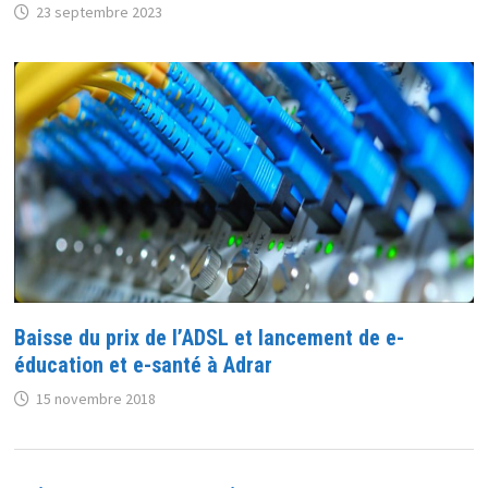
23 septembre 2023
Baisse du prix de l’ADSL et lancement de e-
éducation et e-santé à Adrar
15 novembre 2018