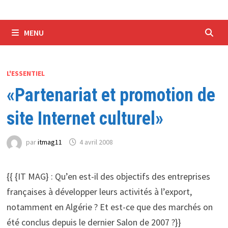
MENU
L'ESSENTIEL
«Partenariat et promotion de
site Internet culturel»
par
itmag11
4 avril 2008
{{ {IT MAG} : Qu’en est-il des objectifs des entreprises
françaises à développer leurs activités à l’export,
notamment en Algérie ? Et est-ce que des marchés on
été conclus depuis le dernier Salon de 2007 ?}}