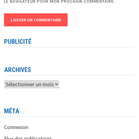
LE NAVIGATEUR POUR MON PROCHAIN COMMENTAIRE.
PUBLICITÉ
ARCHIVES
Archives
MÉTA
Connexion
Flux des publications