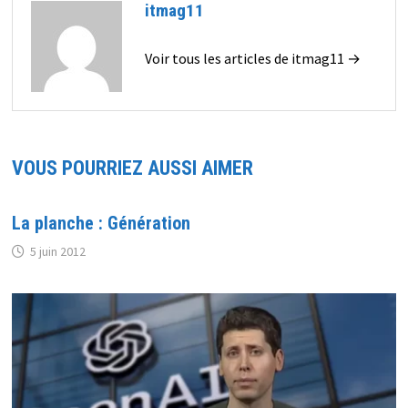
itmag11
Voir tous les articles de itmag11 →
VOUS POURRIEZ AUSSI AIMER
La planche : Génération
5 juin 2012