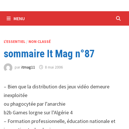
MENU
L'ESSENTIEL
/
NON CLASSÉ
sommaire It Mag n°87
par
itmag11
8 mai 2006
– Bien que la distribution des jeux vidéo demeure
inexploitée
ou phagocytée par l’anarchie
b2b Games lorgne sur l’Algérie 4
– Formation professionnelle, éducation nationale et