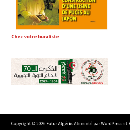
Chez votre buraliste
Copyright © 2026
Futur Algérie
. Alimenté par
WordPress
et