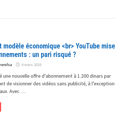
et modèle économique <br> YouTube mise
nnements : un pari risqué ?
henifsa
6 mars 2025
é une nouvelle offre d’abonnement à 1.200 dinars par
t de visionner des vidéos sans publicité, à l’exception
caux. Avec …