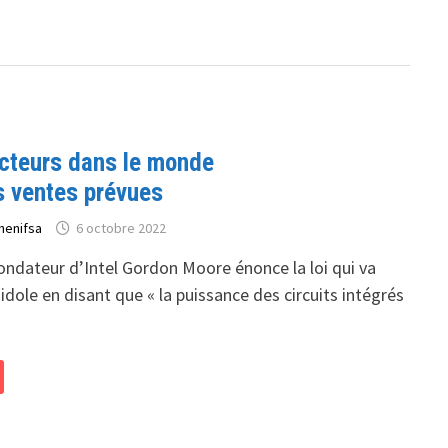
teurs dans le monde
 ventes prévues
henifsa
6 octobre 2022
ondateur d’Intel Gordon Moore énonce la loi qui va
 idole en disant que « la puissance des circuits intégrés
EURS