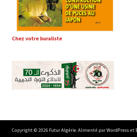
Chez votre buraliste
Copyright © 2026
Futur Algérie
. Alimenté par
WordPress
et