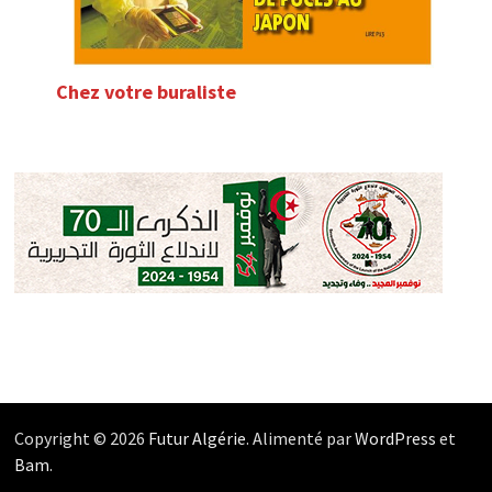
Chez votre buraliste
Copyright © 2026
Futur Algérie
. Alimenté par
WordPress
et
Bam
.