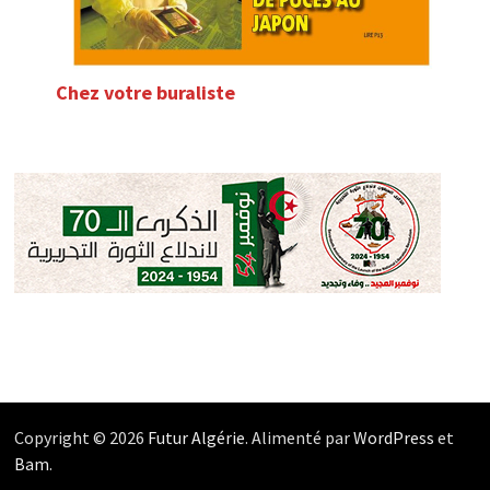
Chez votre buraliste
Copyright © 2026
Futur Algérie
. Alimenté par
WordPress
et
Bam
.