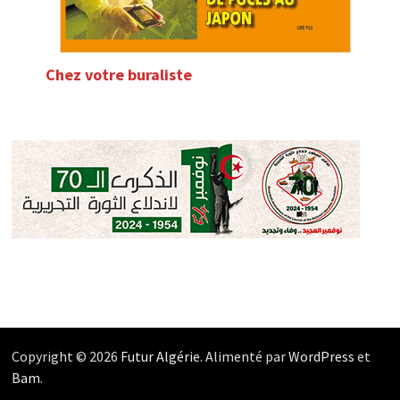
Chez votre buraliste
Copyright © 2026
Futur Algérie
. Alimenté par
WordPress
et
Bam
.