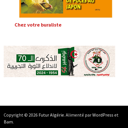
Chez votre buraliste
Copyright © 2026
Futur Algérie
. Alimenté par
WordPress
et
Bam
.