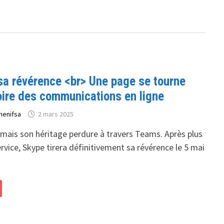
sa révérence <br> Une page se tourne
oire des communications en ligne
henifsa
2 mars 2025
 mais son héritage perdure à travers Teams. Après plus
rvice, Skype tirera définitivement sa révérence le 5 mai