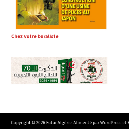
Chez votre buraliste
Copyright © 2026
Futur Algérie
. Alimenté par
WordPress
et