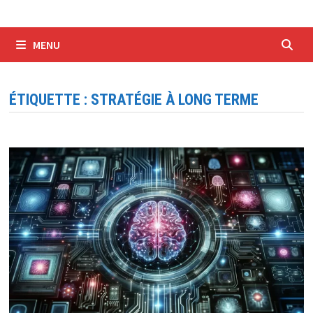
MENU
ÉTIQUETTE :
STRATÉGIE À LONG TERME