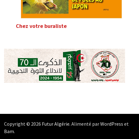
Chez votre buraliste
Copyright © 2026
Futur Algérie
. Alimenté par
WordPress
et
Bam
.