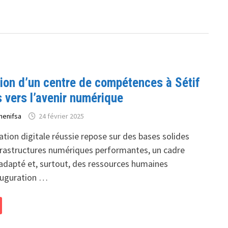
tion d’un centre de compétences à Sétif
 vers l’avenir numérique
henifsa
24 février 2025
tion digitale réussie repose sur des bases solides
astructures numériques performantes, un cadre
adapté et, surtout, des ressources humaines
nauguration …
N