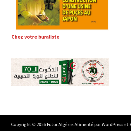
Chez votre buraliste
Copyright © 2026
Futur Algérie
. Alimenté par
WordPress
et