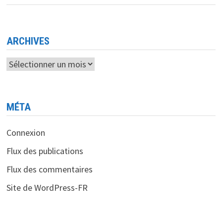
رقمية
لا
تُخترق
في
كاميراتهم
الفوتوغرافية
ARCHIVES
Archives
MÉTA
Connexion
Flux des publications
Flux des commentaires
Site de WordPress-FR