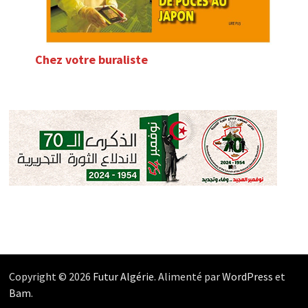
Chez votre buraliste
Copyright © 2026
Futur Algérie
. Alimenté par
WordPress
et
Bam
.