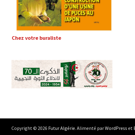
Chez votre buraliste
Copyright © 2026
Futur Algérie
. Alimenté par
WordPress
et