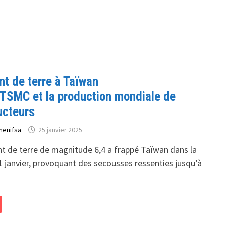
t de terre à Taïwan
 TSMC et la production mondiale de
ucteurs
henifsa
25 janvier 2025
 de terre de magnitude 6,4 a frappé Taïwan dans la
1 janvier, provoquant des secousses ressenties jusqu’à