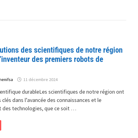
utions des scientifiques de notre région
l’inventeur des premiers robots de
henifsa
11 décembre 2024
entifique durableLes scientifiques de notre région ont
 clés dans l’avancée des connaissances et le
des technologies, que ce soit …
S