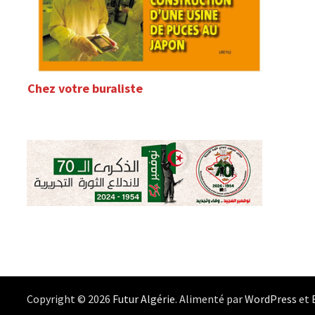
Chez votre buraliste
Copyright © 2026
Futur Algérie
. Alimenté par
WordPress
et