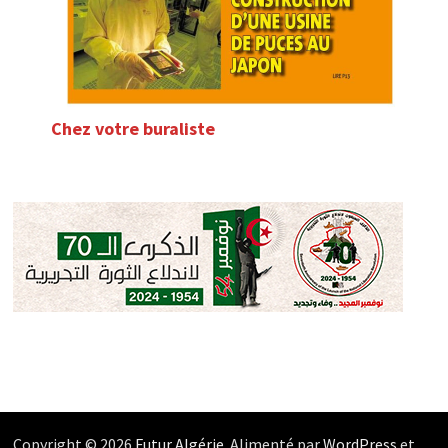
Chez votre buraliste
Copyright © 2026
Futur Algérie
. Alimenté par
WordPress
et