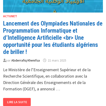
ACTUNET
Lancement des Olympiades Nationales de
Programmation Informatique et
d’Intelligence Artificielle <br> Une
opportunité pour les étudiants algériens
de briller !
par
Abderrafiq Khenifsa
21 mars 2025
Le Ministère de l’Enseignement Supérieur et de la
Recherche Scientifique, en collaboration avec la
Direction Générale des Enseignements et de la
Formation (DGEF), a annoncé …
LANCEMENT
LIRE LA SUITE
DES